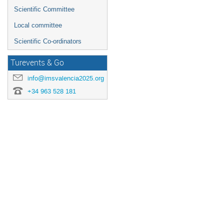
Scientific Committee
Local committee
Scientific Co-ordinators
Turevents & Go
info@imsvalencia2025.org
+34 963 528 181