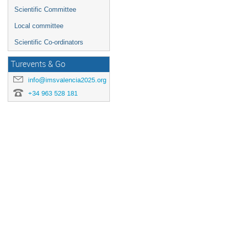
Scientific Committee
Local committee
Scientific Co-ordinators
Turevents & Go
info@imsvalencia2025.org
+34 963 528 181